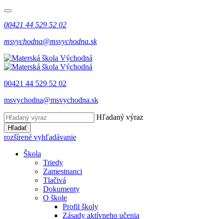
00421 44 529 52 02
msvychodna@msvychodna.sk
00421 44 529 52 02
msvychodna@msvychodna.sk
Hľadaný výraz
Hľadať
rozšírené vyhľadávanie
Škola
Triedy
Zamestnanci
Tlačivá
Dokumenty
O škole
Profil školy
Zásady aktívneho učenia