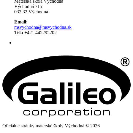
Materská škola Východná
Východná 715
032 32 Východná
Email:
msvychodna@msvychodna.sk
Tel.:
+421 445295202
Oficiálne stránky materské školy Východná © 2026