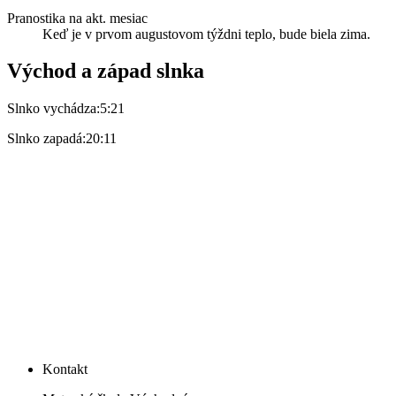
Pranostika na akt. mesiac
Keď je v prvom augustovom týždni teplo, bude biela zima.
Východ a západ slnka
Slnko vychádza:
5:21
Slnko zapadá:
20:11
Kontakt