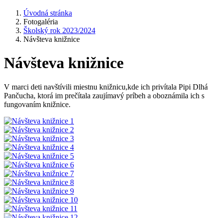
Úvodná stránka
Fotogaléria
Školský rok 2023/2024
Návšteva knižnice
Návšteva knižnice
V marci deti navštívili miestnu knižnicu,kde ich privítala Pipi Dlhá
Pančucha, ktorá im prečítala zaujímavý príbeh a oboznámila ich s
fungovaním knižnice.