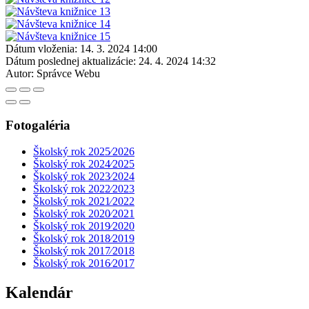
Dátum vloženia:
14. 3. 2024 14:00
Dátum poslednej aktualizácie:
24. 4. 2024 14:32
Autor:
Správce Webu
Fotogaléria
Školský rok 2025⁄2026
Školský rok 2024⁄2025
Školský rok 2023⁄2024
Školský rok 2022⁄2023
Školský rok 2021⁄2022
Školský rok 2020⁄2021
Školský rok 2019⁄2020
Školský rok 2018⁄2019
Školský rok 2017⁄2018
Školský rok 2016⁄2017
Kalendár